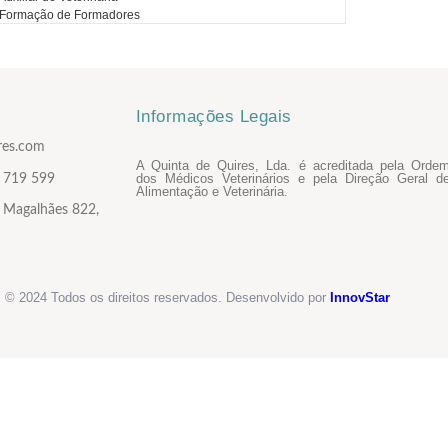
 Formação de Formadores
Informações Legais
res.com
A Quinta de Quires, Lda. é acreditada pela Orde
dos Médicos Veterinários e pela Direção Geral d
 719 599
Alimentação e Veterinária.
s Magalhães 822,
. © 2024 Todos os direitos reservados. Desenvolvido por
InnovStar